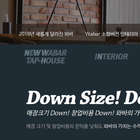
2018년 새롭게 달라진 와바
Wabar 소형버전 인테리어
매장크기 Down! 창업비용 Down! 와바의 가
매장 크기 및 창업비용의 문턱을 낮춰도
와바의 가치는 수