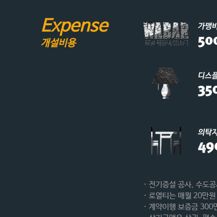
Expense
개설비용
· 전기증설 공사, 수도공
· 로열티는 매월 20만원
· 계약이행 보증금 300